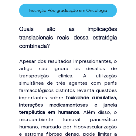
Inscrição Pós-graduação em Oncologia
Quais são as implicações 
translacionais reais dessa estratégia 
combinada?
Apesar dos resultados impressionantes, o 
artigo não ignora os desafios de 
transposição clínica. A utilização 
simultânea de três agentes com perfis 
farmacológicos distintos levanta questões 
importantes sobre 
toxicidade cumulativa, 
interações medicamentosas e janela 
terapêutica em humanos
. Além disso, o 
microambiente tumoral pancreático 
humano, marcado por hipovascularização 
e estroma fibroso denso, pode limitar a 