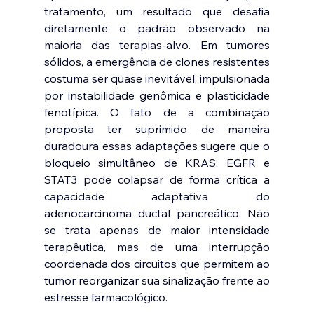
tratamento, um resultado que desafia 
diretamente o padrão observado na 
maioria das terapias-alvo. Em tumores 
sólidos, a emergência de clones resistentes 
costuma ser quase inevitável, impulsionada 
por instabilidade genômica e plasticidade 
fenotípica. O fato de a combinação 
proposta ter suprimido de maneira 
duradoura essas adaptações sugere que o 
bloqueio simultâneo de KRAS, EGFR e 
STAT3 pode colapsar de forma crítica a 
capacidade adaptativa do 
adenocarcinoma ductal pancreático. Não 
se trata apenas de maior intensidade 
terapêutica, mas de uma interrupção 
coordenada dos circuitos que permitem ao 
tumor reorganizar sua sinalização frente ao 
estresse farmacológico.