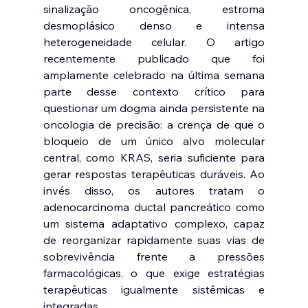
sinalização oncogênica, estroma 
desmoplásico denso e intensa 
heterogeneidade celular. O artigo 
recentemente publicado que foi 
amplamente celebrado na última semana 
parte desse contexto crítico para 
questionar um dogma ainda persistente na 
oncologia de precisão: a crença de que o 
bloqueio de um único alvo molecular 
central, como KRAS, seria suficiente para 
gerar respostas terapêuticas duráveis. Ao 
invés disso, os autores tratam o 
adenocarcinoma ductal pancreático como 
um sistema adaptativo complexo, capaz 
de reorganizar rapidamente suas vias de 
sobrevivência frente a pressões 
farmacológicas, o que exige estratégias 
terapêuticas igualmente sistêmicas e 
integradas.