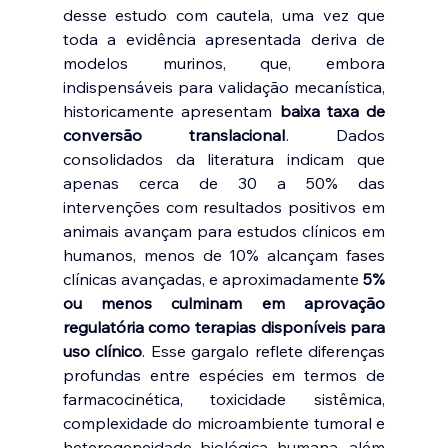
desse estudo com cautela, uma vez que 
toda a evidência apresentada deriva de 
modelos murinos, que, embora 
indispensáveis para validação mecanística, 
historicamente apresentam
 baixa taxa de 
conversão translacional
. Dados 
consolidados da literatura indicam que 
apenas cerca de 30 a 50% das 
intervenções com resultados positivos em 
animais avançam para estudos clínicos em 
humanos, menos de 10% alcançam fases 
clínicas avançadas, e aproximadamente 
5% 
ou menos culminam em aprovação 
regulatória como terapias disponíveis para 
uso clínico
. Esse gargalo reflete diferenças 
profundas entre espécies em termos de 
farmacocinética, toxicidade sistêmica, 
complexidade do microambiente tumoral e 
heterogeneidade biológica humana, além 