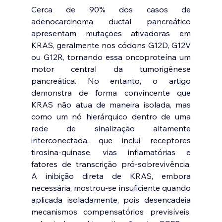
Cerca de 90% dos casos de 
adenocarcinoma ductal pancreático 
apresentam mutações ativadoras em 
KRAS, geralmente nos códons G12D, G12V 
ou G12R, tornando essa oncoproteína um 
motor central da tumorigênese 
pancreática. No entanto, o artigo 
demonstra de forma convincente que 
KRAS não atua de maneira isolada, mas 
como um nó hierárquico dentro de uma 
rede de sinalização altamente 
interconectada, que inclui receptores 
tirosina-quinase, vias inflamatórias e 
fatores de transcrição pró-sobrevivência. 
A inibição direta de KRAS, embora 
necessária, mostrou-se insuficiente quando 
aplicada isoladamente, pois desencadeia 
mecanismos compensatórios previsíveis, 