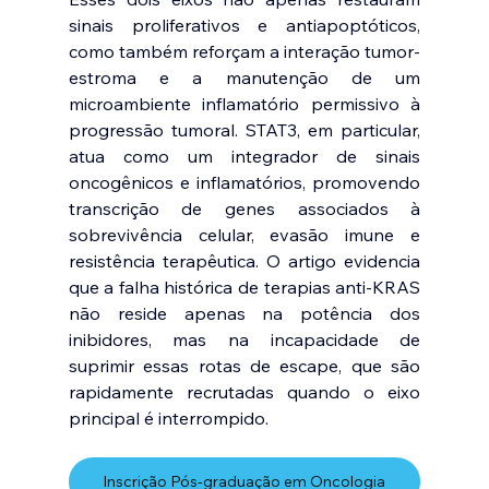
sinais proliferativos e antiapoptóticos, 
como também reforçam a interação tumor-
estroma e a manutenção de um 
microambiente inflamatório permissivo à 
progressão tumoral. STAT3, em particular, 
atua como um integrador de sinais 
oncogênicos e inflamatórios, promovendo 
transcrição de genes associados à 
sobrevivência celular, evasão imune e 
resistência terapêutica. O artigo evidencia 
que a falha histórica de terapias anti-KRAS 
não reside apenas na potência dos 
inibidores, mas na incapacidade de 
suprimir essas rotas de escape, que são 
rapidamente recrutadas quando o eixo 
principal é interrompido.
Inscrição Pós-graduação em Oncologia