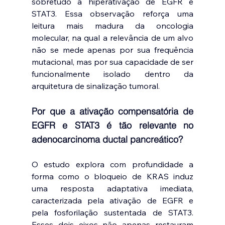
sobretudo a hiperativação de EGFR e 
STAT3. Essa observação reforça uma 
leitura mais madura da oncologia 
molecular, na qual a relevância de um alvo 
não se mede apenas por sua frequência 
mutacional, mas por sua capacidade de ser 
funcionalmente isolado dentro da 
arquitetura de sinalização tumoral.
Por que a ativação compensatória de 
EGFR e STAT3 é tão relevante no 
adenocarcinoma ductal pancreático?
O estudo explora com profundidade a 
forma como o bloqueio de KRAS induz 
uma resposta adaptativa imediata, 
caracterizada pela ativação de EGFR e 
pela fosforilação sustentada de STAT3. 
Esses dois eixos não apenas restauram 