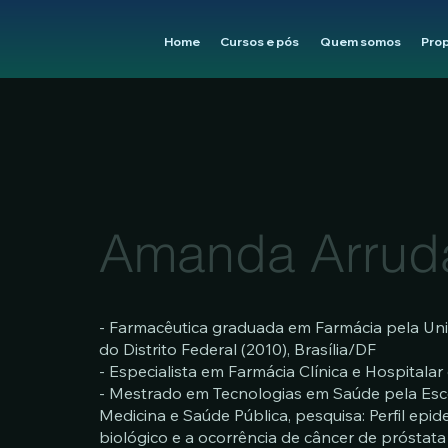
Home
Cursos e pós
Quem somos
Pro
Amanda Arrud
- Farmacêutica graduada em Farmácia pela Uni
do Distrito Federal (2010), Brasília/DF
- Especialista em Farmácia Clínica e Hospitala
- Mestrado em Tecnologias em Saúde pela Esc
Medicina e Saúde Pública, pesquisa: Perfil epid
biológico e a ocorrência de câncer de próstata