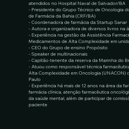
atendidos no Hospital Naval de Salvador/BA
- Presidente do Grupo Técnico de Oncologia d
de Farmácia da Bahia (CRF/BA)
- Coordenadora de farmácia da Startup Sanar
- Autora e organizadora de diversos livros na 
- Experiência na gestão da Assistência Farmac
Medicamentos de Alta Complexidade em unida
- CEO do Grupo de ensino Propósito
- Speaker de multinacionais
- Capitão-tenente da reserva da Marinha do Br
- Atuou como responsável técnica farmacêuti
Alta Complexidade em Oncologia (UNACON) d
Paulo
- Experiência há mais de 12 anos na área da far
farmácia clínica, atenção farmacêutica oncoló
da saúde mental, além de participar de comis
paciente