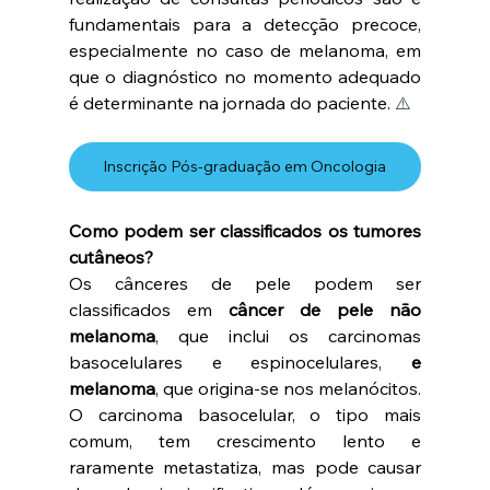
fundamentais para a detecção precoce, 
especialmente no caso de melanoma, em 
que o diagnóstico no momento adequado 
é determinante na jornada do paciente. 
⚠️
Inscrição Pós-graduação em Oncologia
Como podem ser classificados os tumores 
cutâneos?
Os cânceres de pele podem ser 
classificados em
 câncer de pele não 
melanoma
, que inclui os carcinomas 
basocelulares e espinocelulares, 
e 
melanoma
, que origina-se nos melanócitos. 
O carcinoma basocelular, o tipo mais 
comum, tem crescimento lento e 
raramente metastatiza, mas pode causar 