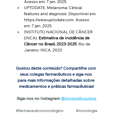
Acesso em: 7 jan. 2025.
UPTODATE. Melanoma: Clinical 
features and diagnosis. Disponível em: 
https://www.uptodate.com
. Acesso 
em: 7 jan. 2025.
INSTITUTO NACIONAL DE CÂNCER 
(INCA). 
Estimativa de Incidência de 
Câncer no Brasil, 2023-2025
. Rio de 
Janeiro: INCA, 2023.
Gostou deste conteúdo? Compartilhe com 
seus colegas farmacêuticos e siga-nos 
para mais informações detalhadas sobre 
medicamentos e práticas farmacêuticas!
Siga-nos no Instagram 
@propositocursos
#farmaceuticooncologico
#oncologia