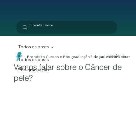
Todos os posts
Propósito Cursos e Pós-graduação
7 de jan. de 2025
4 min de leitura
Todos os posts
Vamos falar sobre o Câncer de
Pós-graduação
pele?