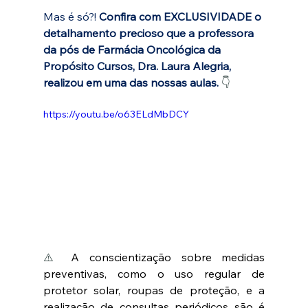
Mas é só?! 
Confira com EXCLUSIVIDADE o 
detalhamento precioso que a professora 
da pós de Farmácia Oncológica da 
Propósito Cursos, Dra. Laura Alegria, 
realizou em uma das nossas aulas. 
👇 
https://youtu.be/o63ELdMbDCY
⚠️ 
A conscientização sobre medidas 
preventivas, como o uso regular de 
protetor solar, roupas de proteção, e a 
realização de consultas periódicos são é 