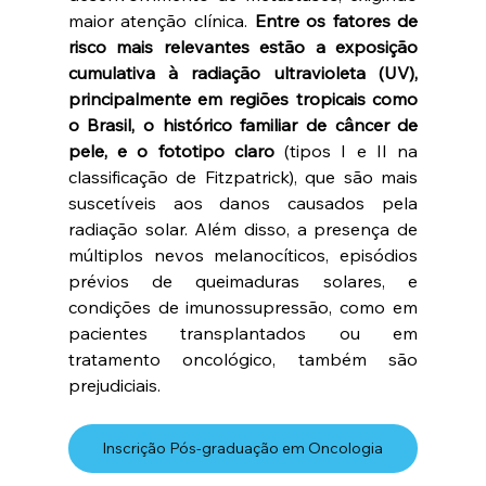
maior atenção clínica. 
Entre os fatores de 
risco mais relevantes estão a exposição 
cumulativa à radiação ultravioleta (UV), 
principalmente em regiões tropicais como 
o Brasil, o histórico familiar de câncer de 
pele, e o fototipo claro
 (tipos I e II na 
classificação de Fitzpatrick), que são mais 
suscetíveis aos danos causados ​​pela 
radiação solar. Além disso, a presença de 
múltiplos nevos melanocíticos, episódios 
prévios de queimaduras solares, e 
condições de imunossupressão, como em 
pacientes transplantados ou em 
tratamento oncológico, também são 
prejudiciais.
Inscrição Pós-graduação em Oncologia