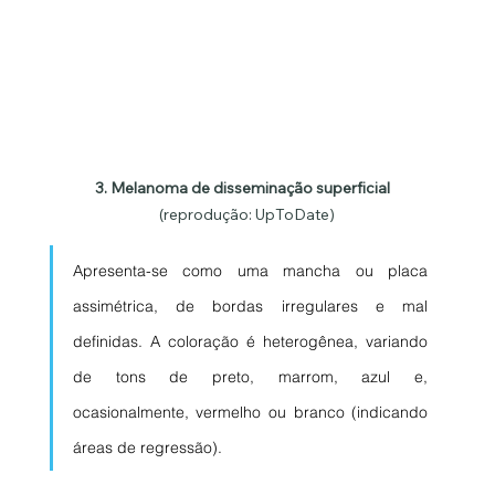
3. Melanoma de disseminação superficial   
(reprodução: UpToDate)
Apresenta-se como uma mancha ou placa 
assimétrica, de bordas irregulares e mal 
definidas. A coloração é heterogênea, variando 
de tons de preto, marrom, azul e, 
ocasionalmente, vermelho ou branco (indicando 
áreas de regressão).