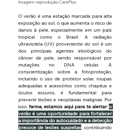
Imagem: reprodução CarePlus
O verão é uma estação marcada para alta 
exposição ao sol, o que aumenta o risco de 
danos à pele, especialmente em um país 
tropical como o Brasil. A radiação 
ultravioleta (UV) proveniente do sol é um 
dos principais agentes etiológicos do 
câncer de pele, sendo responsável por 
mutações no DNA celular. A 
conscientização sobre a fotoproteção, 
incluindo o uso de protetor solar, roupas 
adequadas e acessórios como chapéus e 
óculos escuros, é fundamental para 
prevenir lesões e neoplasias malignas. Por 
isso, 
farma, estamos aqui para te alertar:
o 
verão é uma oportunidade para fortalecer 
a importância do autocuidado e a detecção 
precoce de lesões suspeitas
, 
contribuindo 