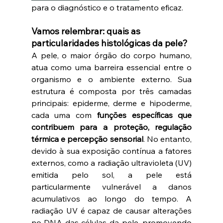
para o diagnóstico e o tratamento eficaz. 
Vamos relembrar: quais as 
particularidades histológicas da pele?
A pele, o maior órgão do corpo humano, 
atua como uma barreira essencial entre o 
organismo e o ambiente externo. Sua 
estrutura é composta por três camadas 
principais: epiderme, derme e hipoderme, 
cada uma com 
funções específicas que 
contribuem para a proteção, regulação 
térmica e percepção sensorial
. No entanto, 
devido à sua exposição contínua a fatores 
externos, como a radiação ultravioleta (UV) 
emitida pelo sol, a pele está 
particularmente vulnerável a danos 
acumulativos ao longo do tempo. A 
radiação UV é capaz de causar alterações 
no DNA das células da pele, promovendo 