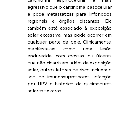
carcinoma espinocelular é mais 
agressivo que o carcinoma basocelular 
e pode metastatizar para linfonodos 
regionais e órgãos distantes. Ele 
também está associado à exposição 
solar excessiva, mas pode ocorrer em 
qualquer parte da pele. Clinicamente, 
manifesta-se como uma lesão 
endurecida, com crostas ou úlceras 
que não cicatrizam. Além da exposição 
solar, outros fatores de risco incluem o 
uso de imunossupressores, infecção 
por HPV e histórico de queimaduras 
solares severas.