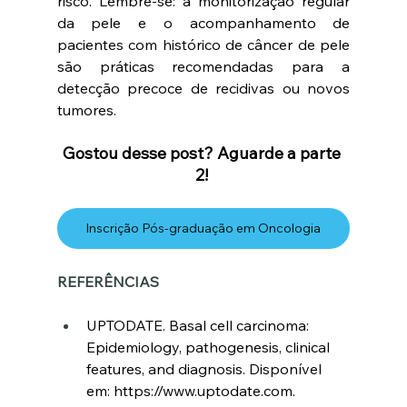
risco. Lembre-se: a monitorização regular 
da pele e o acompanhamento de 
pacientes com histórico de câncer de pele 
são práticas recomendadas para a 
detecção precoce de recidivas ou novos 
tumores. 
Gostou desse post? Aguarde a parte 
2! 
Inscrição Pós-graduação em Oncologia
REFERÊNCIAS 
UPTODATE. Basal cell carcinoma: 
Epidemiology, pathogenesis, clinical 
features, and diagnosis. Disponível 
em: 
https://www.uptodate.com
. 