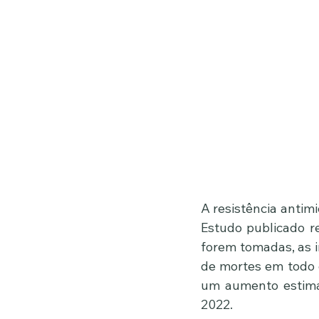
A resistência antim
Estudo publicado 
forem tomadas, as i
de mortes em todo 
um aumento estima
2022.