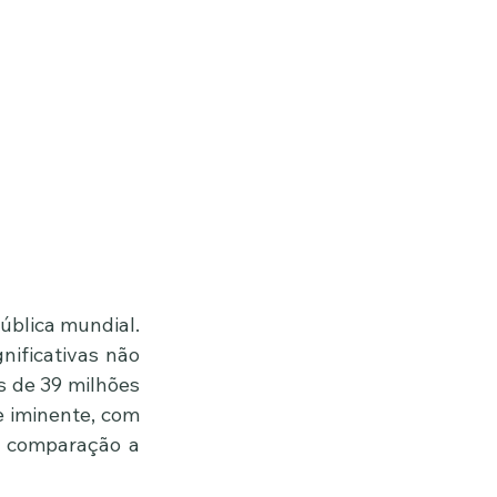
blica mundial. 
nificativas não 
 de 39 milhões 
 iminente, com 
 comparação a 