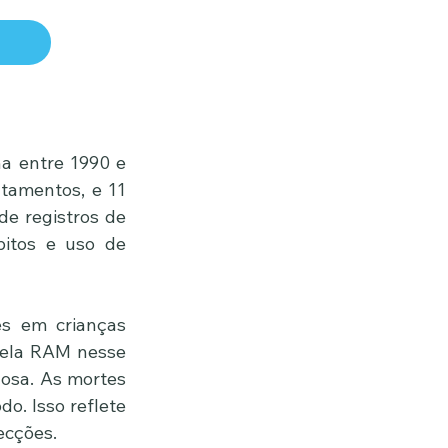
a entre 1990 e 
amentos, e 11 
e registros de 
bitos e uso de 
s em crianças 
ela RAM nesse 
osa. As mortes 
. Isso reflete 
ecções.