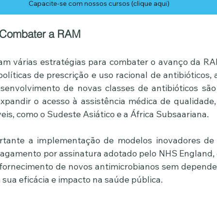
Capacite-se com nossos cursos (clique aqui)
a Combater a RAM
am várias estratégias para combater o avanço da RAM.
líticas de prescrição e uso racional de antibióticos, 
senvolvimento de novas classes de antibióticos são
xpandir o acesso à assistência médica de qualidade,
eis, como o Sudeste Asiático e a África Subsaariana.
rtante a implementação de modelos inovadores de f
agamento por assinatura adotado pelo NHS England, q
fornecimento de novos antimicrobianos sem depender
sua eficácia e impacto na saúde pública.