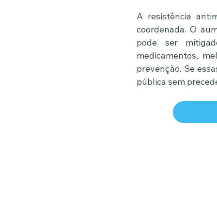
A resistência ant
coordenada. O aume
pode ser mitiga
medicamentos, mel
prevenção. Se essa
pública sem precede