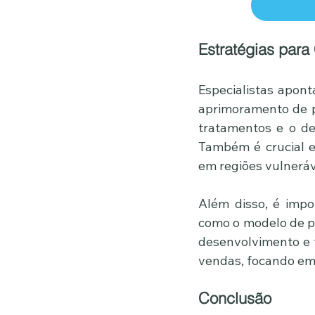
Estratégias par
Especialistas apont
aprimoramento de po
tratamentos e o de
Também é crucial e
em regiões vulneráv
Além disso, é impo
como o modelo de p
desenvolvimento e 
vendas, focando em 
Conclusão