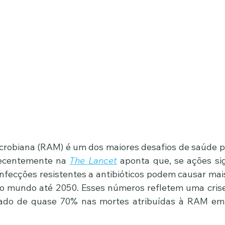
icrobiana (RAM) é um dos maiores desafios de saúde pú
recentemente na 
The Lancet
 aponta que, se ações sig
nfecções resistentes a antibióticos podem causar mais
o mundo até 2050. Esses números refletem uma crise
do de quase 70% nas mortes atribuídas à RAM em