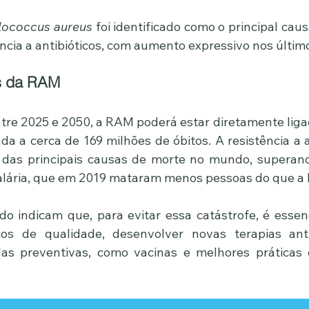
lococcus aureus
 foi identificado como o principal cau
ência a antibióticos, com aumento expressivo nos últim
s da RAM
entre 2025 e 2050, a RAM poderá estar diretamente liga
da a cerca de 169 milhões de óbitos. A resistência a a
 das principais causas de morte no mundo, superand
lária, que em 2019 mataram menos pessoas do que a
o indicam que, para evitar essa catástrofe, é essenc
cos de qualidade, desenvolver novas terapias anti
s preventivas, como vacinas e melhores práticas d