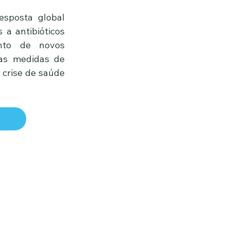
sposta global 
a antibióticos 
to de novos 
as medidas de 
crise de saúde 