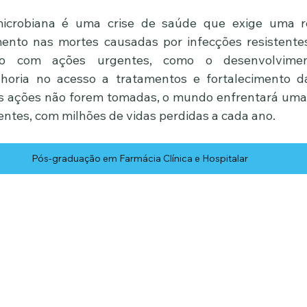
imicrobiana é uma crise de saúde que exige uma re
nto nas mortes causadas por infecções resistentes 
do com ações urgentes, como o desenvolvimen
horia no acesso a tratamentos e fortalecimento d
s ações não forem tomadas, o mundo enfrentará uma 
ntes, com milhões de vidas perdidas a cada ano.
Pós-graduação em Farmácia Clínica e Hospitalar