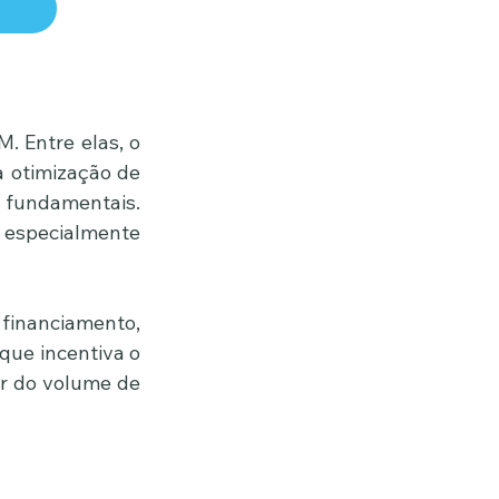
 Entre elas, o 
a otimização de 
 fundamentais. 
 especialmente 
inanciamento, 
ue incentiva o 
 do volume de 