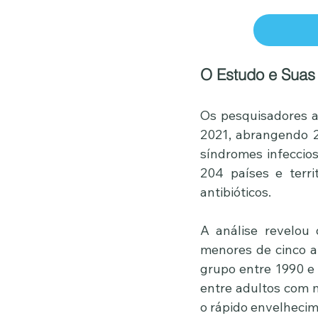
O Estudo e Suas
Os pesquisadores an
2021, abrangendo 2
síndromes infeccios
204 países e territ
antibióticos.
A análise revelou 
menores de cinco 
grupo entre 1990 e 
entre adultos com 
o rápido envelhecime