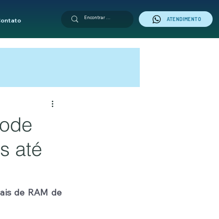
ATENDIMENTO
ontato
pode
s até
ais de RAM de 