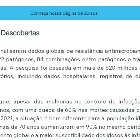
Conheça nossa página de cursos
 Descobertas
alisaram dados globais de resistência antimicrobian
2 patógenos, 84 combinações entre patógenos e trat
as. A pesquisa foi baseada em mais de 520 milhões d
órios, incluindo dados hospitalares, registros de ó
que, apesar das melhorias no controle de infecçõe
anos, com uma queda de 60% nas mortes causadas p
2021, a situação é bem diferente para a população id
mais de 70 anos aumentaram em 90% no mesmo período
nto global e a maior suscetibilidade dos idosos às inf